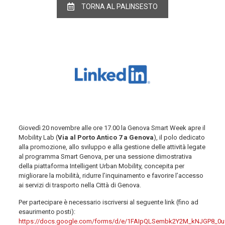
TORNA AL PALINSESTO
Giovedì 20 novembre alle ore 17.00 la Genova Smart Week apre il
Mobility Lab (
Via al Porto Antico 7 a Genova
), il polo dedicato
alla promozione, allo sviluppo e alla gestione delle attività legate
al programma Smart Genova, per una sessione dimostrativa
della piattaforma Intelligent Urban Mobility, concepita per
migliorare la mobilità, ridurre l’inquinamento e favorire l’accesso
ai servizi di trasporto nella Città di Genova.
Per partecipare è necessario iscriversi al seguente link (fino ad
esaurimento posti):
https://docs.google.com/forms/d/e/1FAIpQLSembk2Y2M_kNJGP8_