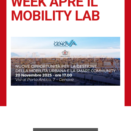
WEEK APRE IL
MOBILITY LAB