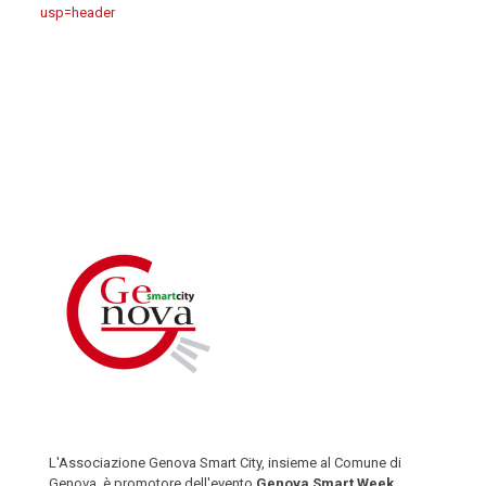
usp=header
L'Associazione Genova Smart City, insieme al Comune di
Genova, è promotore dell'evento
Genova Smart Week