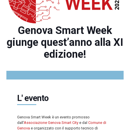
Genova Smart Week
giunge quest’anno alla XI
edizione!
L' evento
Genova Smart Week è un evento promosso
dall’
Associazione Genova Smart City
e dal
Comune di
Genova
e organizzato con il supporto tecnico di