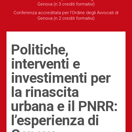
Genova (n.3 crediti formativi)
Conferenza accreditata per l'Ordine degli Avvocati di
Genova (n.2 crediti formativi)
Politiche,
interventi e
investimenti per
la rinascita
urbana e il PNRR:
l’esperienza di