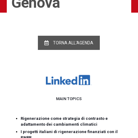
Genova
TORNA ALL'AGENDA
MAIN TOPICS
Rigenerazione come strategia di contrasto e
adattamento dei cambiamenti climatici
I progetti italiani di rigenerazione finanziati con il
PNRR