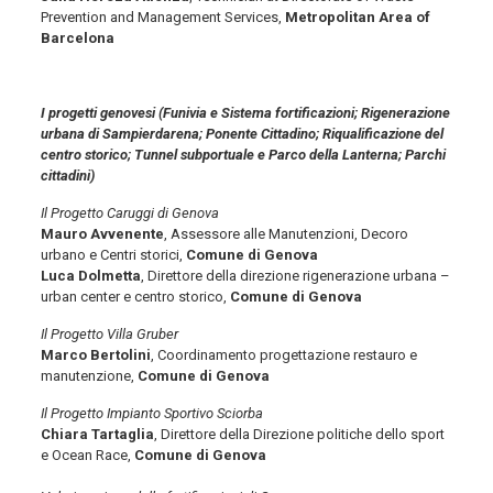
Prevention and Management Services,
Metropolitan Area of
Barcelona
I progetti genovesi (Funivia e Sistema fortificazioni; Rigenerazione
urbana di Sampierdarena; Ponente Cittadino; Riqualificazione del
centro storico; Tunnel subportuale e Parco della Lanterna; Parchi
cittadini)
Il Progetto Caruggi di Genova
Mauro Avvenente
, Assessore alle Manutenzioni, Decoro
urbano e Centri storici,
Comune di Genova
Luca Dolmetta
, Direttore della direzione rigenerazione urbana –
urban center e centro storico,
Comune di Genova
Il Progetto Villa Gruber
Marco Bertolini
, Coordinamento progettazione restauro e
manutenzione,
Comune di Genova
Il Progetto Impianto Sportivo Sciorba
Chiara Tartaglia
, Direttore della Direzione politiche dello sport
e Ocean Race,
Comune di Genova