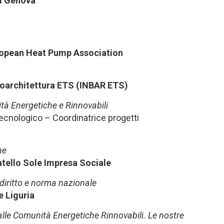
di Genova
opean Heat Pump Association
Bioarchitettura ETS (INBAR ETS)
tà Energetiche e Rinnovabili
Tecnologico – Coordinatrice progetti
ne
atello Sole Impresa Sociale
odiritto e norma nazionale
 Liguria
 alle Comunità Energetiche Rinnovabili. Le nostre