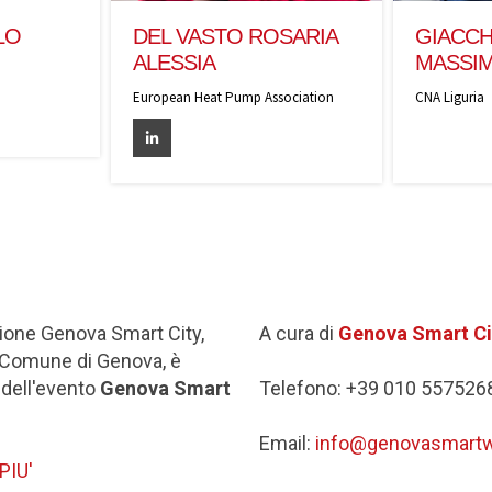
LO
DEL VASTO ROSARIA
GIACCH
ALESSIA
MASSI
European Heat Pump Association
CNA Liguria
ione Genova Smart City,
A cura di
Genova Smart Ci
 Comune di Genova, è
dell'evento
Genova Smart
Telefono: +39 010 557526
Email:
info@genovasmartw
PIU'