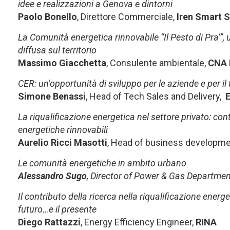
idee e realizzazioni a Genova e dintorni
Paolo Bonello
, Direttore Commerciale,
Iren Smart S
La Comunità energetica rinnovabile “Il Pesto di Pra’”,
diffusa sul territorio
Massimo Giacchetta
, Consulente ambientale,
CNA 
CER: un’opportunità di sviluppo per le aziende e per il t
Simone Benassi
, Head of Tech Sales and Delivery,
E
La riqualificazione energetica nel settore privato: co
energetiche rinnovabili
Aurelio Ricci Masotti
, Head of business developme
Le comunità energetiche in ambito urbano
Alessandro Sugo
, Director of Power & Gas Departmen
Il contributo della ricerca nella riqualificazione energet
futuro…e il presente
Diego Rattazzi
, Energy Efficiency Engineer,
RINA