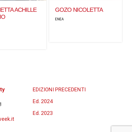
ETTA ACHILLE
GOZO NICOLETTA
MO
ENEA
ty
EDIZIONI PRECEDENTI
Ed. 2024
8
Ed. 2023
eek.it