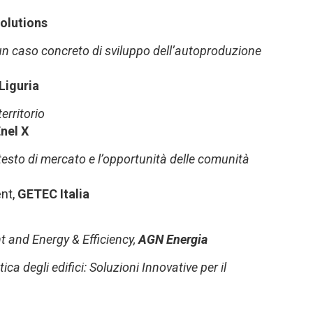
olutions
 un caso concreto di sviluppo dell’autoproduzione
Liguria
erritorio
nel X
ntesto di mercato e l’opportunità delle comunità
nt,
GETEC Italia
t and Energy & Efficiency,
AGN Energia
ica degli edifici: Soluzioni Innovative per il